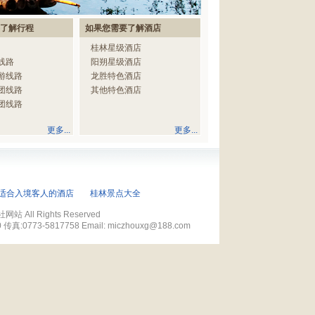
了解行程
如果您需要了解酒店
桂林星级酒店
线路
阳朔星级酒店
游线路
龙胜特色酒店
团线路
其他特色酒店
团线路
更多...
更多...
适合入境客人的酒店
桂林景点大全
All Rights Reserved
73-5817758 Email: miczhouxg@188.com