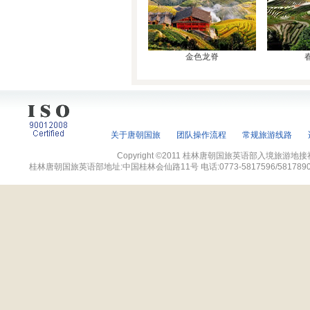
金色龙脊
关于唐朝国旅
团队操作流程
常规旅游线路
Copyright ©2011 桂林唐朝国旅英语部入境旅游地接社网站 
桂林唐朝国旅英语部地址:中国桂林会仙路11号 电话:0773-5817596/5817890 传真:07