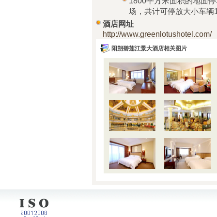
1800平方米面积的地面
场，共计可停放大小车辆1
酒店网址
http://www.greenlotushotel.com/
阳朔碧莲江景大酒店相关图片